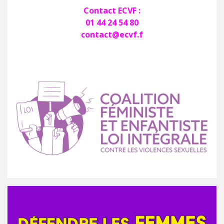
Contact ECVF :
01 44 24 54 80
contact@ecvf.f