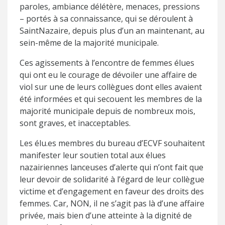
paroles, ambiance délétère, menaces, pressions
– portés à sa connaissance, qui se déroulent à
SaintNazaire, depuis plus d’un an maintenant, au
sein-même de la majorité municipale.
Ces agissements à l’encontre de femmes élues
qui ont eu le courage de dévoiler une affaire de
viol sur une de leurs collègues dont elles avaient
été informées et qui secouent les membres de la
majorité municipale depuis de nombreux mois,
sont graves, et inacceptables.
Les élu.es membres du bureau d’ECVF souhaitent
manifester leur soutien total aux élues
nazairiennes lanceuses d’alerte qui n’ont fait que
leur devoir de solidarité à l’égard de leur collègue
victime et d’engagement en faveur des droits des
femmes. Car, NON, il ne s’agit pas là d’une affaire
privée, mais bien d’une atteinte à la dignité de